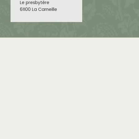
Le presbytère
61100 La Carneille