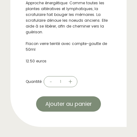
Approche énergétique: Comme toutes les
plantes altératives et lymphatiques, la
scrofulaire fait bouger les mémoires. La
scrofulaire dénoue les noeuds anciens. Elle
aide à se libérer, afin de cheminer vers la
guérison.
Flacon verre teinté avec compte-goutte de
50ml
12.50 euros
-
+
Quantité :
1
Ajouter au panier