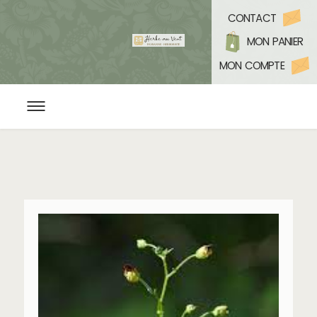
CONTACT
MON PANIER
MON COMPTE
ACCUEIL
L’HERBORISTERIE BIO
CONSEILS EN PLANTES ET BIEN ÊTRE
YOGA & MÉDITATION
PROGRAMMATION