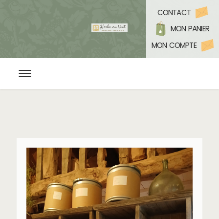
CONTACT
MON PANIER
MON COMPTE
ACCUEIL
L’HERBORISTERIE BIO
CONSEILS EN PLANTES ET BIEN ÊTRE
YOGA & MÉDITATION
PROGRAMMATION