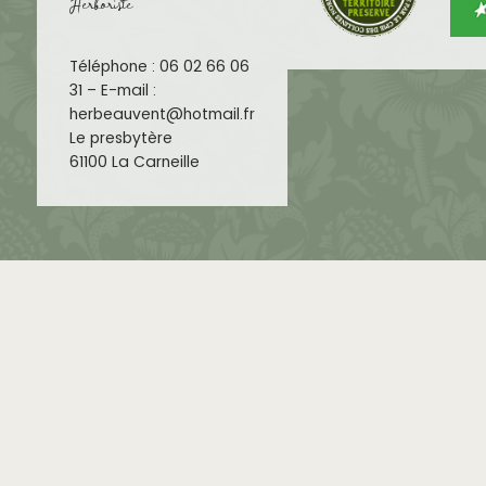
Herboriste
Téléphone : 06 02 66 06
31 – E-mail :
herbeauvent@hotmail.fr
Le presbytère
61100 La Carneille