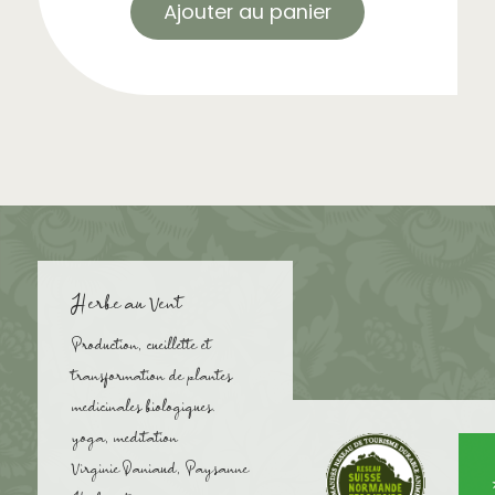
Ajouter au panier
Herbe au Vent
Production, cueillette et
transformation de plantes
medicinales biologiques.
yoga, meditation
Virginie Daniaud, Paysanne