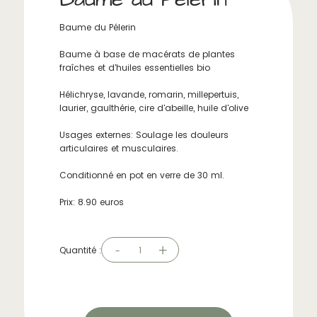
Baume du Pélerin
Baume à base de macérats de plantes
fraîches et d'huiles essentielles bio
Hélichryse, lavande, romarin, millepertuis,
laurier, gaulthérie, cire d'abeille, huile d'olive
Usages externes: Soulage les douleurs
articulaires et musculaires.
Conditionné en pot en verre de 30 ml.
Prix: 8.90 euros
-
+
Quantité :
1