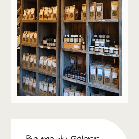
Baume du Pélerin