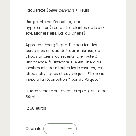
Pâquerette (
Bellis perennis
) Fleurs
Usage interne: Bronchite, toux,
hypertension(source: les plantes du bien-
être, Michel Pierre, Ed. du Chêne)
Approche énergétique: Elle soutient les
personnes en cas de traumatismes, de
chocs anciens ou récents. Elle invite à
l'innocence, à l'intégrité. Elle est une aide
inestimable pour toutes les blessures, les
chocs physiques et psychiques. Elle nous
invite à la résurrection "fleur de Pâques".
Flacon verre teinté avec compte-goutte de
50ml
12.50 euros
-
+
Quantité :
1