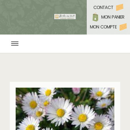
CONTACT
MON PANIER
MON COMPTE
ACCUEIL
L’HERBORISTERIE BIO
CONSEILS EN PLANTES ET BIEN ÊTRE
YOGA & MÉDITATION
PROGRAMMATION