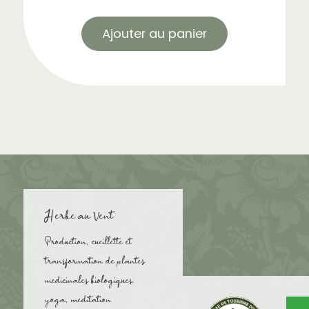
Ajouter au panier
Herbe au Vent
Production, cueillette et
transformation de plantes
medicinales biologiques.
yoga, meditation