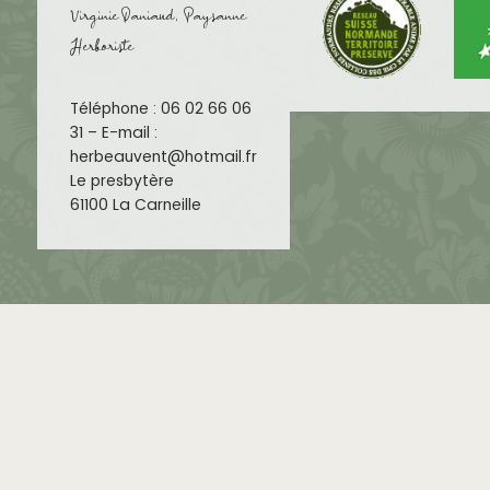
Virginie Daniaud, Paysanne
Herboriste
Téléphone : 06 02 66 06
31 – E-mail :
herbeauvent@hotmail.fr
Le presbytère
61100 La Carneille