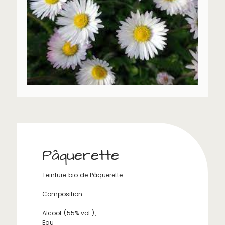
Pâquerette
Teinture bio de Pâquerette
Composition :
Alcool (55% vol.),
Eau