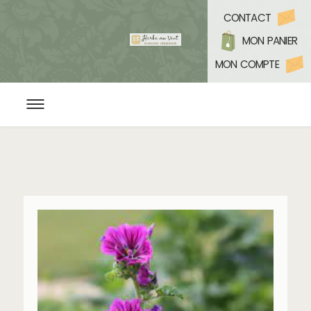
CONTACT
MON PANIER
MON COMPTE
ACCUEIL
L’HERBORISTERIE BIO
CONSEILS EN PLANTES ET BIEN ÊTRE
YOGA & MÉDITATION
PROGRAMMATION