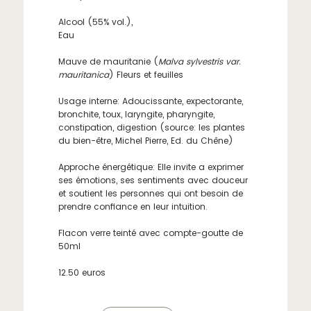
Alcool (55% vol.),
Eau
Mauve de mauritanie (
Malva sylvestris var.
mauritanica
) Fleurs et feuilles
Usage interne: Adoucissante, expectorante,
bronchite, toux, laryngite, pharyngite,
constipation, digestion (source: les plantes
du bien-être, Michel Pierre, Ed. du Chêne)
Approche énergétique: Elle invite a exprimer
ses émotions, ses sentiments avec douceur
et soutient les personnes qui ont besoin de
prendre confiance en leur intuition.
Flacon verre teinté avec compte-goutte de
50ml
12.50 euros