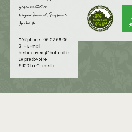
yoga, meditation
Virginie Daniaud, Paysanne
Herboriste
Téléphone : 06 02 66 06
31 – E-mail :
herbeauvent@hotmail.fr
Le presbytère
61100 La Carneille