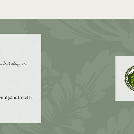
nales biologiques.
uvent@hotmail.fr