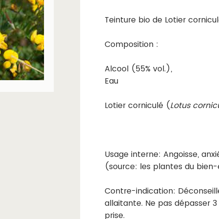
Teinture bio de Lotier cornicu
Composition :
Alcool (55% vol.),
Eau
Lotier corniculé (
Lotus cornic
Usage interne: Angoisse, anxi
(source: les plantes du bien-
Contre-indication: Déconseil
allaitante. Ne pas dépasser 3
prise.