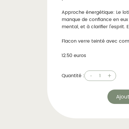
Approche énergétique: Le loti
manque de confiance en eux et
mental, et à clarifier l'esprit
Flacon verre teinté avec co
12.50 euros
-
+
Quantité :
1
Ajou