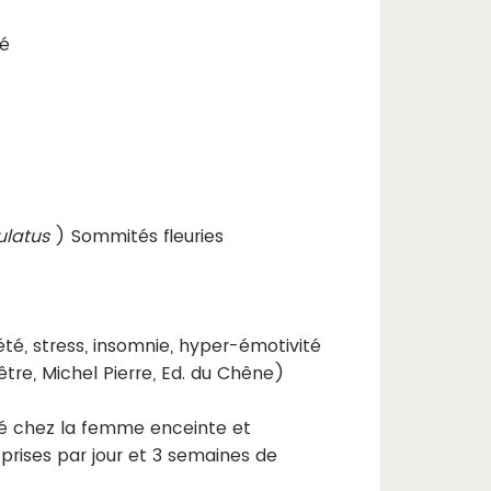
lé
ulatus
) Sommités fleuries
été, stress, insomnie, hyper-émotivité
être, Michel Pierre, Ed. du Chêne)
lé chez la femme enceinte et
 prises par jour et 3 semaines de