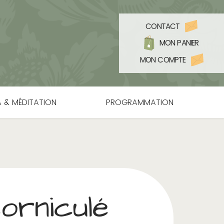
CONTACT
MON PANIER
MON COMPTE
 & MÉDITATION
PROGRAMMATION
orniculé