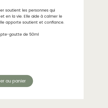
er soutient les personnes qui
 en la vie. Elle aide à calmer le
. Elle apporte soutient et confiance.
mpte-goutte de 50ml
ter au panier