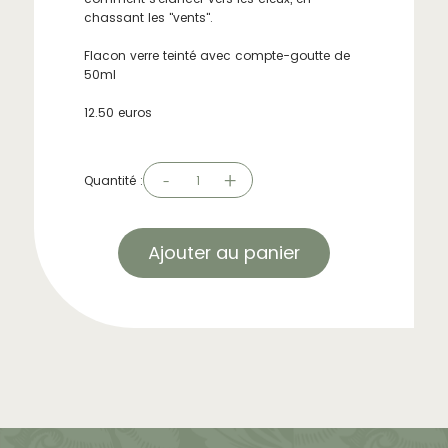
chassant les "vents".
Flacon verre teinté avec compte-goutte de
50ml
12.50 euros
-
+
Quantité :
1
Ajouter au panier