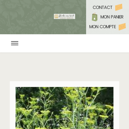
CONTACT
MON PANIER
MON COMPTE
ACCUEIL
L’HERBORISTERIE BIO
CONSEILS EN PLANTES ET BIEN ÊTRE
YOGA & MÉDITATION
PROGRAMMATION