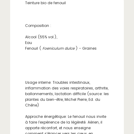
Teinture bio de fenouil
Composition :
Alcool (55% vol.),
Eau
Fenouil (
Foeniculum dulce
) - Graines
Usage interne: Troubles intestinaux,
inflammation des voies respiratoires, arthrite,
ballonnements, lactation difficile (source: les
plantes du bien-être, Michel Pierre, Ed. du
Chêne)
Approche énergétique: Le fenouil nous invite
à faire l'expérience de la légèreté. Aérien, il
apporte réconfort, et nous enseigne
comment s'élancer vers les cieux, en