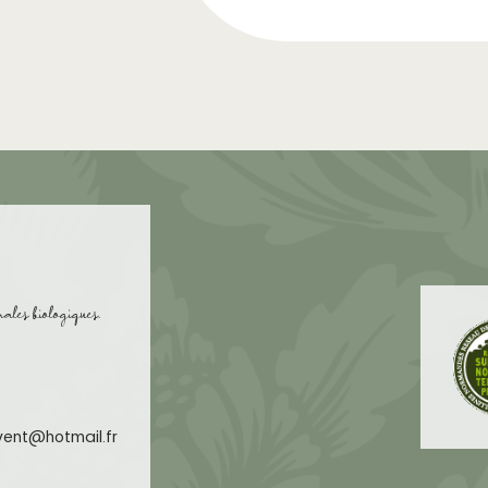
nales biologiques.
uvent@hotmail.fr