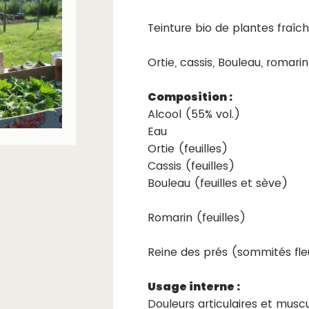
Teinture bio de plantes fraîc
Ortie, cassis, Bouleau, romarin
Composition :
Alcool (55% vol.)
Eau
Ortie (feuilles)
Cassis (feuilles)
Bouleau (feuilles et sève)
Romarin (feuilles)
Reine des prés (sommités fle
Usage interne :
Douleurs articulaires et muscu