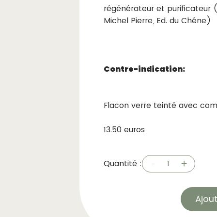
régénérateur et purificateur 
Michel Pierre, Ed. du Chêne)
Contre-indication:
Flacon verre teinté avec co
13.50 euros
-
+
Quantité :
1
Ajou