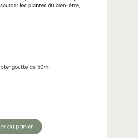
(source: les plantes du bien-être,
mpte-goutte de 50ml
ter au panier