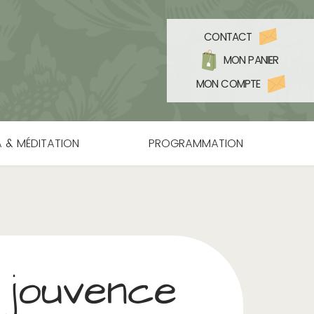
CONTACT
MON PANIER
MON COMPTE
 & MÉDITATION
PROGRAMMATION
 jouvence